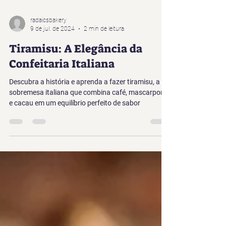
radaicsbakery
9 de jul. de 2024
2 min de leitura
Tiramisu: A Elegância da
Confeitaria Italiana
Descubra a história e aprenda a fazer tiramisu, a
sobremesa italiana que combina café, mascarpone
e cacau em um equilíbrio perfeito de sabor