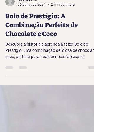
radaicsbakery
26 de jul. de 2024
2 min de leitura
Bolo de Prestígio: A
Combinação Perfeita de
Chocolate e Coco
Descubra a história e aprenda a fazer Bolo de
Prestígio, uma combinação deliciosa de chocolate e
coco, perfeita para qualquer ocasião especi