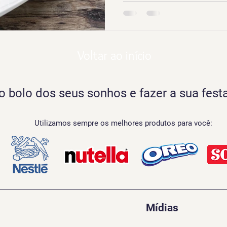
Voltar ao início
 bolo dos seus sonhos e fazer a sua festa
Utilizamos sempre os melhores produtos para você:
Mídias