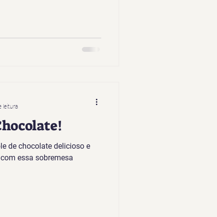
 leitura
hocolate!
e de chocolate delicioso e
s com essa sobremesa