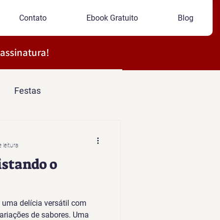
Contato
Ebook Gratuito
Blog
 assinatura!
Festas
 leitura
stando o
 uma delícia versátil com
 variações de sabores. Uma