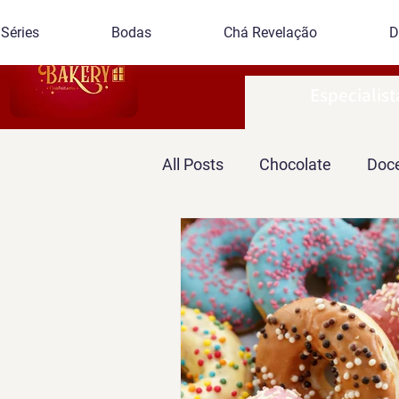
Séries
Bodas
Chá Revelação
D
Especialist
All Posts
Chocolate
Doce