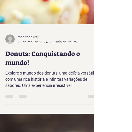
radaicsbakery
17 de mai. de 2024
2 min de leitura
Donuts: Conquistando o
mundo!
Explore o mundo dos donuts, uma delícia versátil
com uma rica história e infinitas variações de
sabores. Uma experiência irresistível!