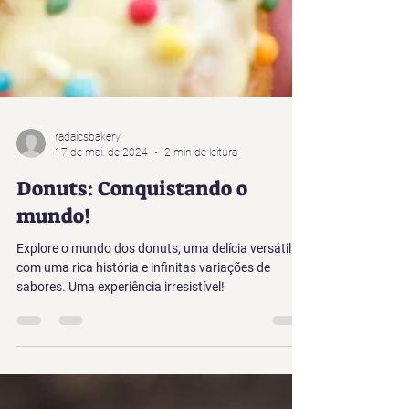
radaicsbakery
17 de mai. de 2024
2 min de leitura
Donuts: Conquistando o
mundo!
Explore o mundo dos donuts, uma delícia versátil
com uma rica história e infinitas variações de
sabores. Uma experiência irresistível!